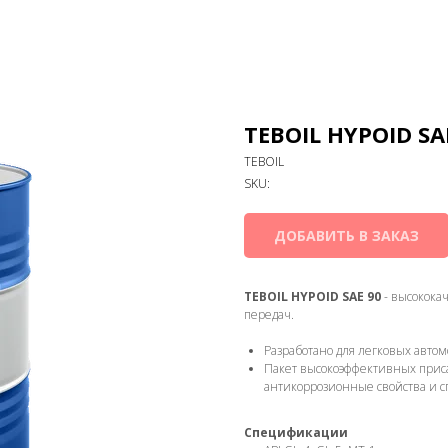
TEBOIL HYPOID SA
TEBOIL
SKU:
ДОБАВИТЬ В ЗАКАЗ
TEBOIL HYPOID SAE 90
- высокока
передач.
Разработано для легковых автом
Пакет высокоэффективных прис
антикоррозионные свойства и с
Спецификации