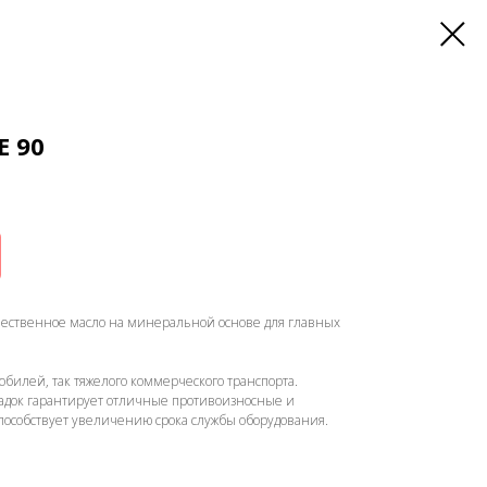
E 90
чественное масло на минеральной основе для главных
обилей, так тяжелого коммерческого транспорта.
адок гарантирует отличные противоизносные и
пособствует увеличению срока службы оборудования.