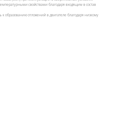
мпературными свойствами благодаря входящим в состав
ь к образованию отложений в двигателе благодаря низкому