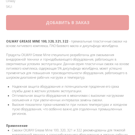
Oilway
SKU:
ДОБАВИТЬ В ЗАКАЗ
OILWAY GREASE MINE 100, 320, 321, 322
- премиальные пластичные смазки на
основе литиевого комплекса, ПАО базового масла и дисульфида молибдена.
Продукты OILWAY Grease Mine специально разработаны для смазывания
внедорожной техники и горнодобывающего оборудования, работающих в
сверхтяжелых условиях эксплуатации. Данная серия пластичных смазок на основе
литиевого комплекса, содержащая 5% дисульфида молибдена, может успешно
применяться для повышения производительности оборудования, работающего в
широком диапазоне рабочих нагрузок и температур.
Надежная защита оборудования и потенциальное продление его срока
службы даже в жестких условиях эксплуатации.
Оптимальная защита оборудования в механизмах с высокими нагрузками
скольжения и при увеличенных интервалах замены смазки.
Высокие показатели прокачиваемости при низких температурах и холодном
пуске оборудования, что особенно важно для отдаленных промышленных
регионов.
Применение
Смазки OILWAY Grease Mine 100, 320, 321 и 322 рекомендованы для тяжелой
внедорожной техники и горнодобывающего оборудования в жестких рабочих