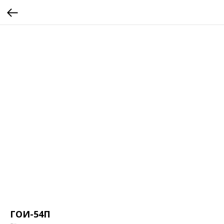
ГОИ-54П