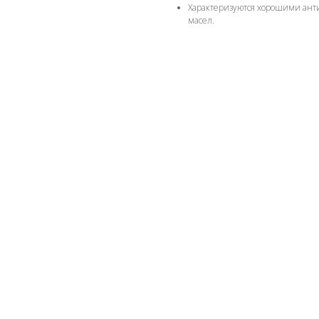
Характеризуются хорошими ан
масел.